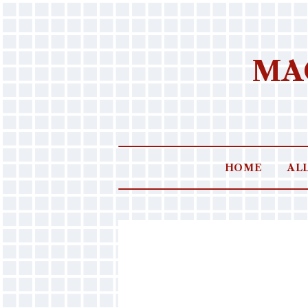
MAC
HOME
AL