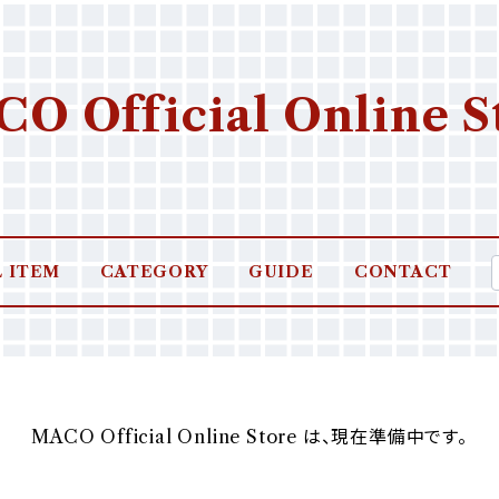
O Official Online S
L ITEM
CATEGORY
GUIDE
CONTACT
MACO Official Online Store は、現在準備中です。