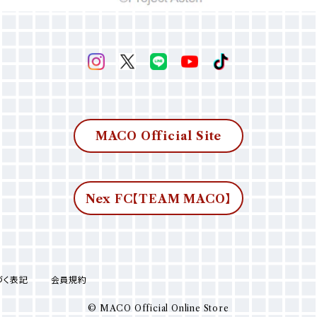
MACO Official Site
Nex FC【TEAM MACO】
づく表記
会員規約
© MACO Official Online Store